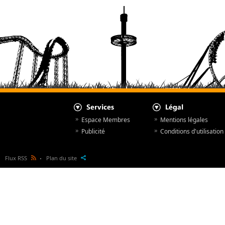
Espace Membres
Mentions légales
Publicité
Conditions d'utilisation
Flux RSS
Plan du site
Actualités
© NewsParcs 1998 - 2026