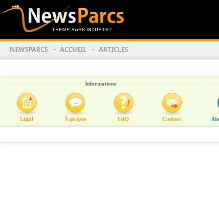
NEWSPARCS
ACCUEIL
ARTICLES
Informations
Légal
À propos
FAQ
Contact
Ab