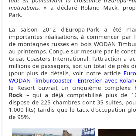
tout en poursuivant la croissance d’Europa-P
motivations,
» a déclaré Roland Mack, propri
Park.
La saison 2012 d’Europa-Park a été m
importantes réalisations, à commencer par l
de montagnes russes en bois WODAN Timbur
au printemps. Conçue sur mesure par le const
Great Coasters International, l’attraction a ac
millions de passagers, soit un total de près 
(pour plus de détails, voir notre article
Euro
WODAN Timburcoaster - Entretien avec Rola
le Resort ouvrait un cinquième complexe 
Rock
– qui a déjà comptabilisé plus de 100
dispose de 225 chambres dont 35 suites, pou
1.000 lits) tandis que le taux d’occupation glo
de 95%.