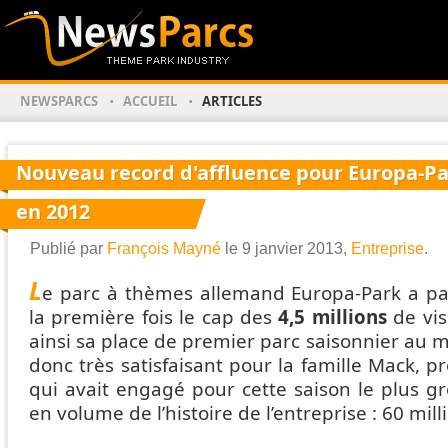
NEWSPARCS
ACCUEIL
ARTICLES
Nouveau record d'affluence pour Europa-P
en 2012
Publié par
François Mayné
le 9 janvier 2013,
Entreprise
.
L
e parc à thèmes allemand Europa-Park a p
la première fois le cap des
4,5 millions
de vis
ainsi sa place de premier parc saisonnier au m
donc très satisfaisant pour la famille Mack, pr
qui avait engagé pour cette saison le plus g
en volume de l’histoire de l’entreprise : 60 mill