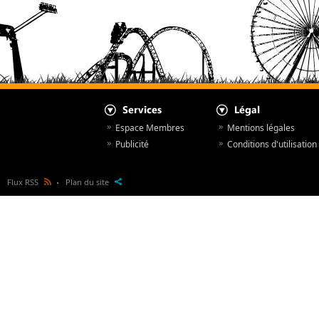
Espace Membres
Mentions légales
Publicité
Conditions d'utilisation
Flux RSS
Plan du site
Actualités
© NewsParcs 1998 - 2026
Actualités des fournisseurs