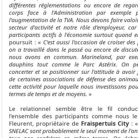
différentes réglementations ou encore de rega
corps face à l'Administration par exemple p
l'augmentation de la TVA. Nous devons faire valoir
secteur d'activité et notre rôle d'employeur, 
participants actifs à l'économie surtout quand ell
poursuit : «
C'est aussi l'occasion de croiser de
on a travaillé dans le passé ou encore de discute
nous avons en commun. Marineland, par exe
dauphins tout comme le Parc Astérix. On p
concerter et se positionner sur l'attitude à avoir
de certaines associations de défense des anima
cette activité pour laquelle nous investissons p
termes de temps et de moyens.
»
Le relationnel semble être le fil cond
l'ensemble des participants comme nous le
Fleurent, propriétaire de
Fraispertuis City
: 
SNELAC sont probablement le seul moment de l'an