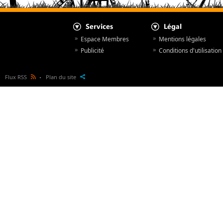
Espace Membres
Mentions légales
Publicité
Conditions d'utilisation
Flux RSS
Plan du site
Actualités
© NewsParcs 1998 - 2026
Actualités des fournisseurs