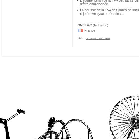
L'augmentation de la TVA des parcs de lo
d'être abandonnée
La hausse de la TVA des parcs de loisirs
rejetée. Analyse et réactions
SNELAC
(Industrie)
France
Site :
www.snelac.com