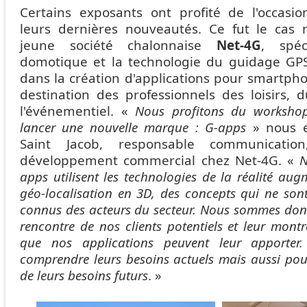
Certains exposants ont profité de l'occasi
leurs dernières nouveautés. Ce fut le cas
jeune société chalonnaise
Net-4G
, spéc
domotique et la technologie du guidage GPS,
dans la création d'applications pour smartpho
destination des professionnels des loisirs, 
l'événementiel. «
Nous profitons du worksho
lancer une nouvelle marque : G-apps
» nous e
Saint Jacob, responsable communicatio
développement commercial chez Net-4G. «
N
apps utilisent les technologies de la réalité aug
géo-localisation en 3D, des concepts qui ne son
connus des acteurs du secteur. Nous sommes donc 
rencontre de nos clients potentiels et leur mont
que nos applications peuvent leur apporter
comprendre leurs besoins actuels mais aussi pou
de leurs besoins futurs
. »