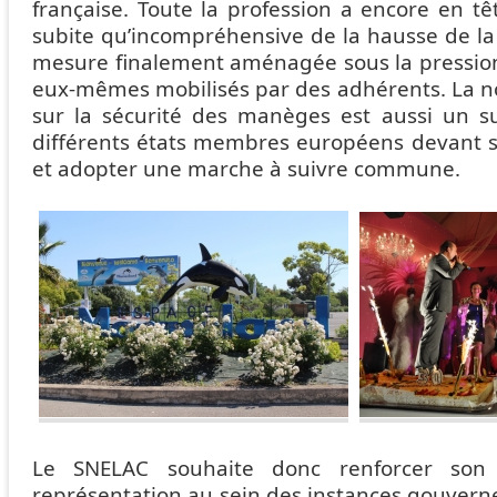
française. Toute la profession a encore en tê
subite qu’incompréhensive de la hausse de la
mesure finalement aménagée sous la pression 
eux-mêmes mobilisés par des adhérents. La
sur la sécurité des manèges est aussi un su
différents états membres européens devant s
et adopter une marche à suivre commune.
Le SNELAC souhaite donc renforcer son 
représentation au sein des instances gouvern