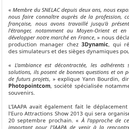
«
Membre du SNELAC depuis deux ans, nous expos
nous faire connaître auprès de la profession, c
française, nous avons travaillé jusqu'à présen
l'étranger, notamment au Moyen-Orient et en 
développer notre marché en France
, » nous décl
production manager chez
3Dynamic
, qui r
des simulateurs et des sièges dynamiques po
«
L'ambiance est décontractée, les adhérents s
solutions, ils posent de bonnes questions et on p
de futurs projets
, » explique Yann Bourdin, di
Photopointcom
, société spécialisée notamm
souvenirs.
L'IAAPA avait également fait le déplacemen
l'Euro Attractions Show 2013 qui sera organis
20 septembre prochain. «
À l'approche de ce
important pour l'IAAPA de venir à la rencont