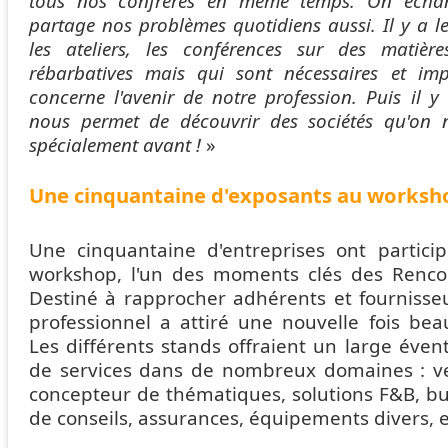
tous nos confrères en même temps. On écha
partage nos problèmes quotidiens aussi. Il y a le
les ateliers, les conférences sur des matièr
rébarbatives mais qui sont nécessaires et imp
concerne l'avenir de notre profession. Puis il 
nous permet de découvrir des sociétés qu'on 
spécialement avant !
»
Une cinquantaine d'exposants au worksh
Une cinquantaine d'entreprises ont particip
workshop, l'un des moments clés des Renco
Destiné à rapprocher adhérents et fournisseu
professionnel a attiré une nouvelle fois b
Les différents stands offraient un large évent
de services dans de nombreux domaines : ven
concepteur de thématiques, solutions F&B, bu
de conseils, assurances, équipements divers, e