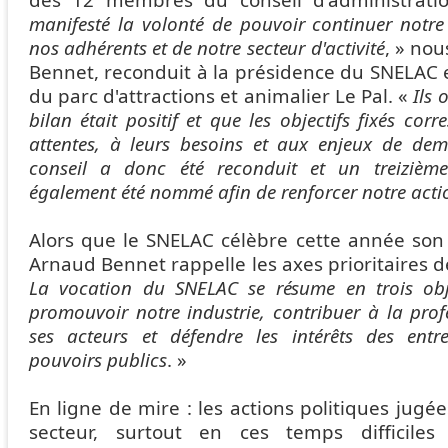
des 12 membres du conseil d'administrati
manifesté la volonté de pouvoir continuer notr
nos adhérents et de notre secteur d'activité
, » no
Bennet, reconduit à la présidence du SNELAC
du parc d'attractions et animalier Le Pal. «
Ils 
bilan était positif et que les objectifs fixés cor
attentes, à leurs besoins et aux enjeux de dem
conseil a donc été reconduit et un treizième
également été nommé afin de renforcer notre acti
Alors que le SNELAC célèbre cette année son 
Arnaud Bennet rappelle les axes prioritaires de
La vocation du SNELAC se résume en trois obje
promouvoir notre industrie, contribuer à la prof
ses acteurs et défendre les intérêts des entr
pouvoirs publics
. »
En ligne de mire : les actions politiques jugé
secteur, surtout en ces temps difficiles