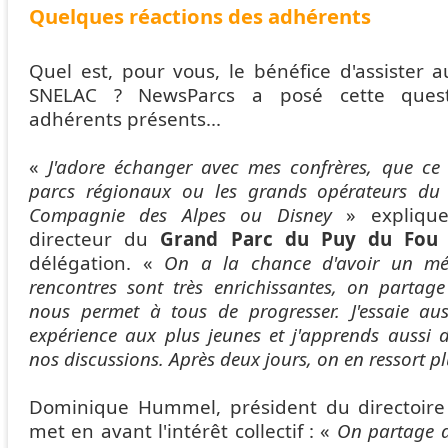
Quelques réactions des adhérents
Quel est, pour vous, le bénéfice d'assister 
SNELAC ? NewsParcs a posé cette ques
adhérents présents...
«
J'adore échanger avec mes confrères, que ce 
parcs régionaux ou les grands opérateurs du
Compagnie des Alpes ou Disney
» explique
directeur du
Grand Parc du Puy du Fou
délégation. «
On a la chance d'avoir un mét
rencontres sont très enrichissantes, on partag
nous permet à tous de progresser. J'essaie au
expérience aux plus jeunes et j'apprends aussi
nos discussions. Après deux jours, on en ressort p
Dominique Hummel, président du directoir
met en avant l'intérêt collectif : «
On partage d