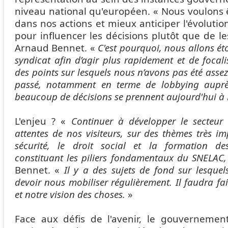
niveau national qu'européen. « Nous voulons ê
dans nos actions et mieux anticiper l'évolut
pour influencer les décisions plutôt que de le
Arnaud Bennet. «
C'est pourquoi, nous allons éto
syndicat afin d’agir plus rapidement et de focali
des points sur lesquels nous n’avons pas été asse
passé, notamment en terme de lobbying auprès
beaucoup de décisions se prennent aujourd'hui à 
L'enjeu ? «
Continuer à développer le secteur
attentes de nos visiteurs, sur des thèmes très 
sécurité, le droit social et la formation des
constituant les piliers fondamentaux du SNELAC,
Bennet. «
Il y a des sujets de fond sur lesque
devoir nous mobiliser régulièrement. Il faudra fai
et notre vision des choses.
»
Face aux défis de l'avenir, le gouvernemen