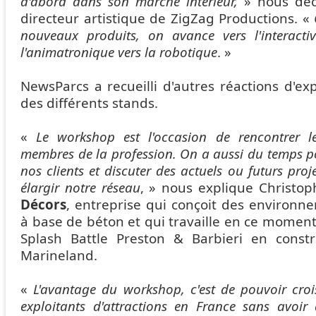
d'abord dans son marché intérieur,
» nous décl
directeur artistique de ZigZag Productions. «
nouveaux produits, on avance vers l'interactiv
l'animatronique vers la robotique
. »
NewsParcs a recueilli d'autres réactions d'e
des différents stands.
«
Le workshop est l'occasion de rencontrer le
membres de la profession. On a aussi du temps po
nos clients et discuter des actuels ou futurs proje
élargir notre réseau
, » nous explique Christo
Décors
, entreprise qui conçoit des environn
à base de béton et qui travaille en ce moment
Splash Battle Preston & Barbieri en constr
Marineland.
«
L'avantage du workshop, c'est de pouvoir croi
exploitants d'attractions en France sans avoir