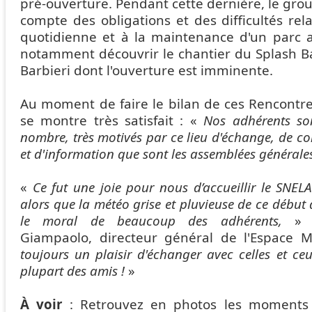
pré-ouverture. Pendant cette dernière, le gro
compte des obligations et des difficultés rela
quotidienne et à la maintenance d'un parc a
notamment découvrir le chantier du Splash Ba
Barbieri dont l'ouverture est imminente.
Au moment de faire le bilan de ces Rencontr
se montre très satisfait : «
Nos adhérents so
nombre, très motivés par ce lieu d'échange, de co
et d'information que sont les assemblées général
«
Ce fut une joie pour nous d’accueillir le SNELAC
alors que la météo grise et pluvieuse de ce début
le moral de beaucoup des adhérents,
» c
Giampaolo, directeur général de l'Espace 
toujours un plaisir d'échanger avec celles et ce
plupart des amis !
»
À voir
: Retrouvez en photos les moments 