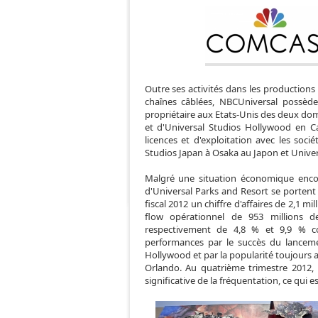
Outre ses activités dans les productions
chaînes câblées, NBCUniversal possède
propriétaire aux Etats-Unis des deux dom
et d'Universal Studios Hollywood en Ca
licences et d'exploitation avec les soci
Studios Japan à Osaka au Japon et Univer
Malgré une situation économique enco
d'Universal Parks and Resort se portent pl
fiscal 2012 un chiffre d'affaires de 2,1 mi
flow opérationnel de 953 millions de
respectivement de 4,8 % et 9,9 % c
performances par le succès du lancem
Hollywood et par la popularité toujours
Orlando. Au quatrième trimestre 2012,
significative de la fréquentation, ce qui 