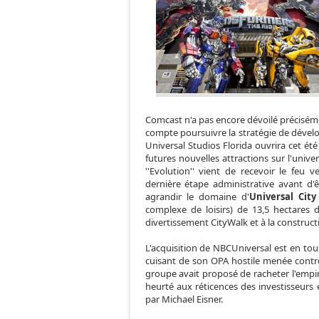
Comcast n'a pas encore dévoilé préciséme
compte poursuivre la stratégie de dévelo
Universal Studios Florida ouvrira cet ét
futures nouvelles attractions sur l'unive
''Evolution'' vient de recevoir le feu
dernière étape administrative avant d'êt
agrandir le domaine d'
Universal City
complexe de loisirs) de 13,5 hectares
divertissement CityWalk et à la construc
L'acquisition de NBCUniversal est en to
cuisant de son OPA hostile menée contr
groupe avait proposé de racheter l'empire
heurté aux réticences des investisseurs 
par Michael Eisner.