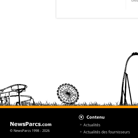
Grou
Actualités
© NewsParcs 1998 - 2026
Actualités des fournisseurs