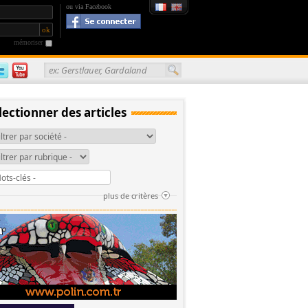
ou via Facebook
mémoriser
ex: Gerstlauer, Gardaland
lectionner des articles
plus de critères