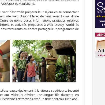
 FastPass+ et MagicBand.
peuvent désormais préparer leur séjour en se connectant
au site web disponible également sous forme d’une
 Outre de nombreuses informations pratiques relatives
ôtels, et activités proposées à Walt Disney World, ils
r des restaurants ou encore partager leur programme de
stPass passe également à la vitesse supérieure. Inventé
 aux visiteurs d’éviter une longue file d’attente en
ur certaines attractions avec un ticket obtenu sur place.