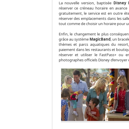
La nouvelle version, baptisée
Disney 
réserver ce créneau horaire en avance 
gratuitement, le service est en outre ét
réserver des emplacements dans les salles
tout comme de choisir un horaire pour u
Enfin, le changement le plus conséquent
grâce au système
MagicBand
, un bracel
thèmes et parcs aquatiques du resor
paiement dans les restaurants et boutiq
réserver et utiliser le FastPass+ ou 
photographes officiels Disney d’envoyer d