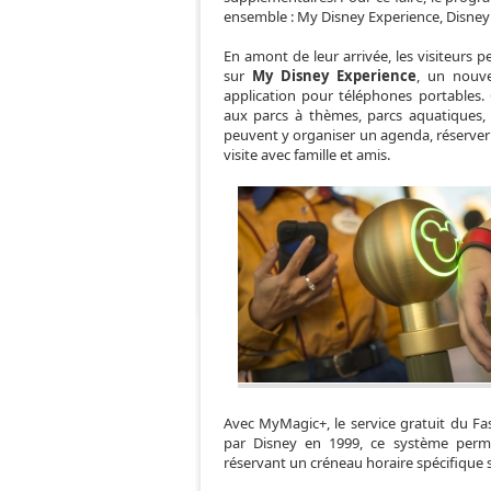
ensemble : My Disney Experience, Disney
En amont de leur arrivée, les visiteurs 
sur
My Disney Experience
, un nouve
application pour téléphones portables.
aux parcs à thèmes, parcs aquatiques, h
peuvent y organiser un agenda, réserve
visite avec famille et amis.
Avec MyMagic+, le service gratuit du Fa
par Disney en 1999, ce système permet
réservant un créneau horaire spécifique s