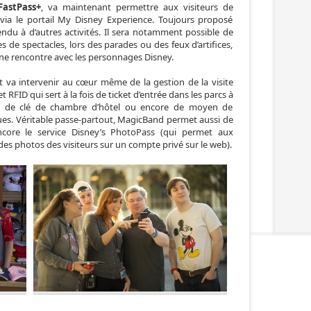
FastPass+
, va maintenant permettre aux visiteurs de
via le portail My Disney Experience. Toujours proposé
endu à d’autres activités. Il sera notamment possible de
 de spectacles, lors des parades ou des feux d’artifices,
ne rencontre avec les personnages Disney.
 va intervenir au cœur même de la gestion de la visite
et RFID qui sert à la fois de ticket d’entrée dans les parcs à
t, de clé de chambre d’hôtel ou encore de moyen de
ues. Véritable passe-partout, MagicBand permet aussi de
encore le service Disney’s PhotoPass (qui permet aux
es photos des visiteurs sur un compte privé sur le web).