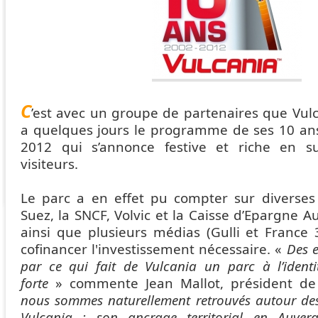
C
’est avec un groupe de partenaires que Vulca
a quelques jours le programme de ses 10 an
2012 qui s’annonce festive et riche en su
visiteurs.
Le parc a en effet pu compter sur diverses
Suez, la SNCF, Volvic et la Caisse d’Epargne 
ainsi que plusieurs médias (Gulli et France
cofinancer l'investissement nécessaire. «
Des e
par ce qui fait de Vulcania un parc à l’identi
forte
» commente Jean Mallot, président de
nous sommes naturellement retrouvés autour des
Vulcania : son ancrage territorial en Auver