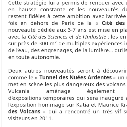
Cette stratégie lui a permis de renouer avec
en hausse constante et les nouveautés d
restent fidèles à cette ambition avec l’arrivé
fois en dehors de Paris de la «
Cité des
nouveauté dédiée aux 3-7 ans est mise en pla
avec la
Cité des Sciences et de l’Industrie
: les en
sur près de 300 m² de multiples expériences i
de l’eau, des engrenages, de la lumière… qu’il
en toute autonomie.
Deux autres nouveautés seront à découvri
comme le «
Tunnel des Nuées Ardentes
» un 
met en scène les plus dangereux des volcans : 
Vulcania aménage également
d’expositions temporaires qui sera inauguré 
l’exposition hommage sur Katia et Maurice Kra
des Volcans
» qui a rencontré un très vif 
visiteurs en 2011.