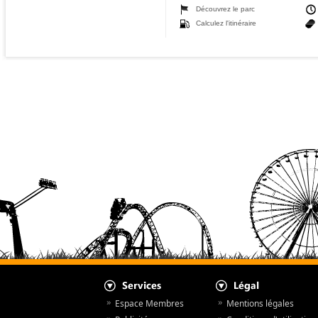
Découvrez le parc
Calculez l'itinéraire
Espace Membres
Mentions légales