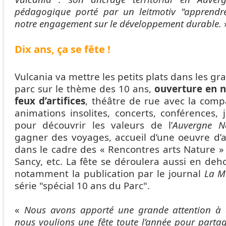
pédagogique porté par un leitmotiv "apprendr
notre engagement sur le développement durable.
Dix ans, ça se fête !
Vulcania va mettre les petits plats dans les gr
parc sur le thème des 10 ans,
ouverture en n
feux d’artifices
, théâtre de rue avec la compa
animations insolites, concerts, conférences,
pour découvrir les valeurs de l’
Auvergne 
gagner des voyages, accueil d’une oeuvre d’
dans le cadre des « Rencontres arts Nature »
Sancy, etc. La fête se déroulera aussi en de
notamment la publication par le journal
La M
série "spécial 10 ans du Parc".
«
Nous avons apporté une grande attention à
nous voulions une fête toute l’année pour parta